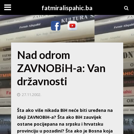
fatmiralispahic.ba
Nad odrom
ZAVNOBiH-a: Van
državnosti
27.11.2002.
Šta ako više nikada BiH neće biti uređena na
ideji ZAVNOBiH-a? Šta ako BiH zauvijek
ostane pocijepana na srpsku i hrvatsku
provinciju u pozadini? Šta ako je Bosna koja