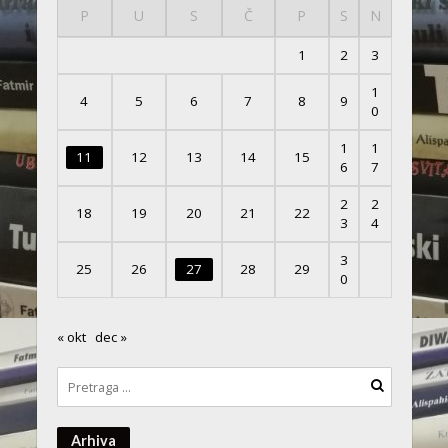
P
U
S
Č
P
S
N
1
2
3
1
4
5
6
7
8
9
0
1
1
11
12
13
14
15
6
7
2
2
18
19
20
21
22
3
4
3
25
26
27
28
29
0
« okt
dec »
Arhiva