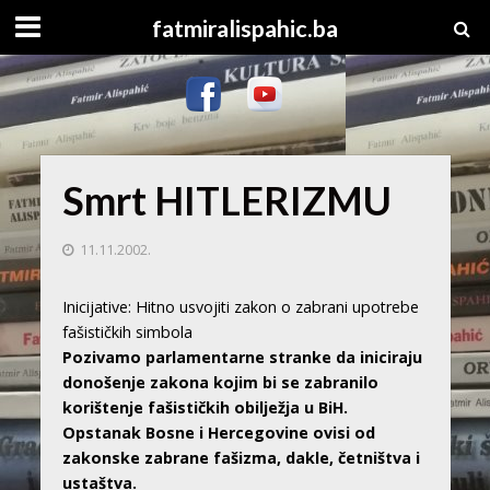
fatmiralispahic.ba
Smrt HITLERIZMU
11.11.2002.
Inicijative: Hitno usvojiti zakon o zabrani upotrebe
fašističkih simbola
Pozivamo parlamentarne stranke da iniciraju
donošenje zakona kojim bi se zabranilo
korištenje fašističkih obilježja u BiH.
Opstanak Bosne i Hercegovine ovisi od
zakonske zabrane fašizma, dakle, četništva i
ustaštva.