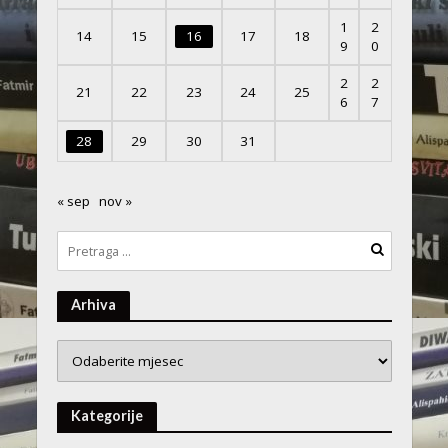
1
2
14
15
16
17
18
9
0
2
2
21
22
23
24
25
6
7
28
29
30
31
« sep
nov »
Arhiva
Arhiva
Kategorije