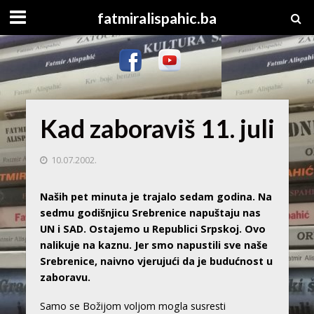
fatmiralispahic.ba
Kad zaboraviš 11. juli
10.07.2002.
Naših pet minuta je trajalo sedam godina. Na
sedmu godišnjicu Srebrenice napuštaju nas
UN i SAD. Ostajemo u Republici Srpskoj. Ovo
nalikuje na kaznu. Jer smo napustili sve naše
Srebrenice, naivno vjerujući da je budućnost u
zaboravu.
Samo se Božijom voljom mogla susresti