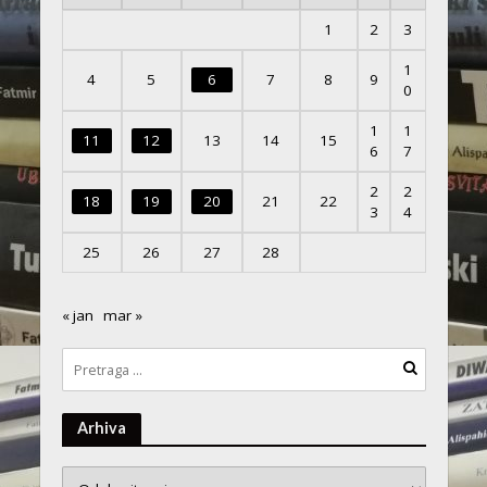
1
2
3
1
4
5
6
7
8
9
0
1
1
11
12
13
14
15
6
7
2
2
18
19
20
21
22
3
4
25
26
27
28
« jan
mar »
Arhiva
Arhiva