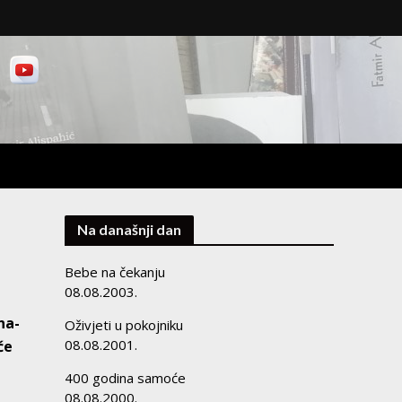
Na današnji dan
Bebe na čekanju
08.08.2003.
na-
Oživjeti u pokojniku
08.08.2001.
će
400 godina samoće
08.08.2000.