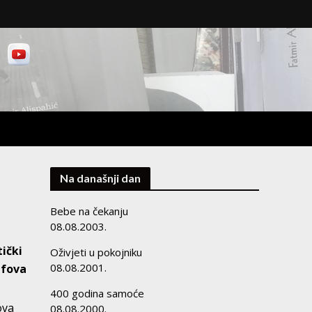
Na današnji dan
Bebe na čekanju
08.08.2003.
ički
Oživjeti u pokojniku
08.08.2001.
efova
400 godina samoće
ova
08.08.2000.