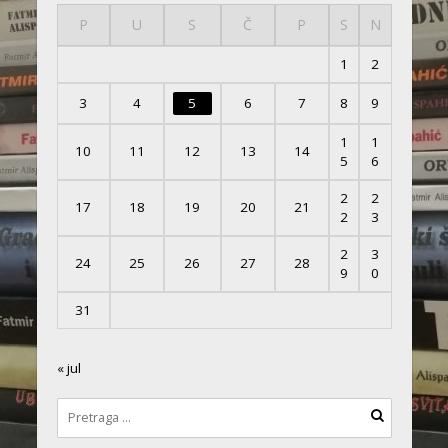
P
U
S
Č
P
S
N
1
2
3
4
5
6
7
8
9
1
1
10
11
12
13
14
5
6
2
2
17
18
19
20
21
2
3
2
3
24
25
26
27
28
9
0
31
« jul