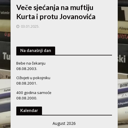
Veče sjećanja na muftiju
Kurta i protu Jovanovića
03.01.2025.
Na današnji dan
Bebe na čekanju
08.08.2003.
Oživjeti u pokojniku
08.08.2001.
400 godina samoće
08.08.2000.
Kalendar
August 2026