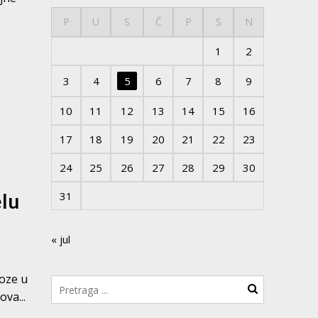
P
U
S
Č
P
S
N
1
2
3
4
5
6
7
8
9
10
11
12
13
14
15
16
17
18
19
20
21
22
23
24
25
26
27
28
29
30
31
elu
« jul
roze u
va...