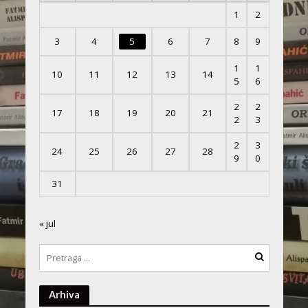
1
2
3
4
5
6
7
8
9
1
1
10
11
12
13
14
5
6
2
2
17
18
19
20
21
2
3
2
3
24
25
26
27
28
9
0
31
« jul
Arhiva