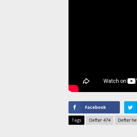
Facebook
Tags
Defter 474
Defter he