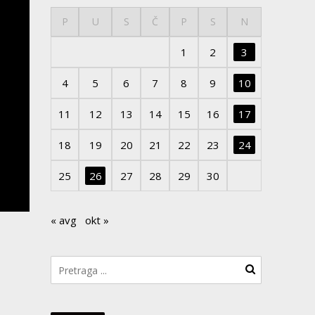
P
U
S
Č
P
S
N
1
2
3
4
5
6
7
8
9
10
11
12
13
14
15
16
17
18
19
20
21
22
23
24
25
26
27
28
29
30
« avg
okt »