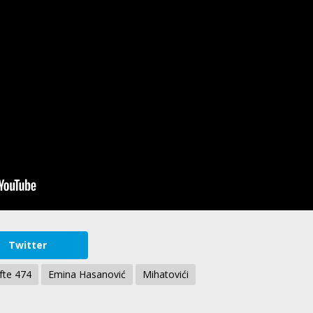
Twitter
fte 474
Emina Hasanović
Mihatovići