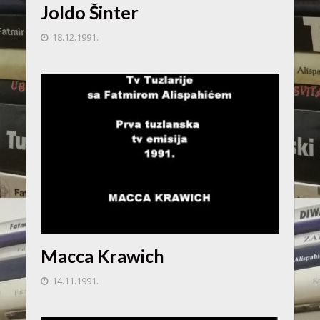
Joldo Šinter
18.12.1991.
Macca Krawich
14.11.1991.