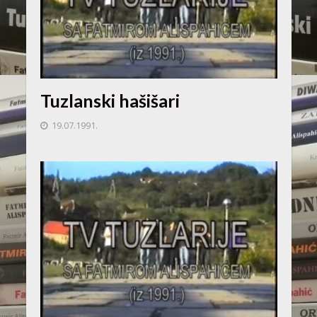
Tuzlanski hašišari
19.07.1991.