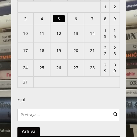
1
2
3
4
5
6
7
8
9
1
1
10
11
12
13
14
5
6
2
2
17
18
19
20
21
2
3
2
3
24
25
26
27
28
9
0
31
« jul
Arhiva