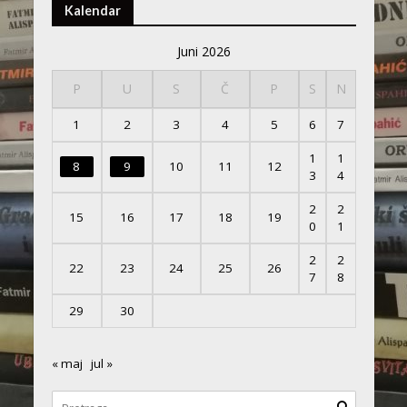
Kalendar
Juni 2026
P
U
S
Č
P
S
N
1
2
3
4
5
6
7
1
1
8
9
10
11
12
3
4
2
2
15
16
17
18
19
0
1
2
2
22
23
24
25
26
7
8
29
30
« maj
jul »