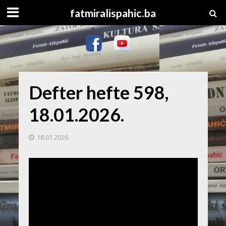
fatmiralispahic.ba
Defter hefte 598,
18.01.2026.
18.01.2026.