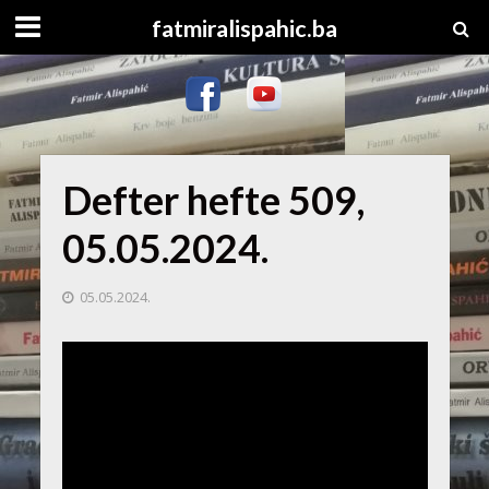
fatmiralispahic.ba
Defter hefte 509,
05.05.2024.
05.05.2024.