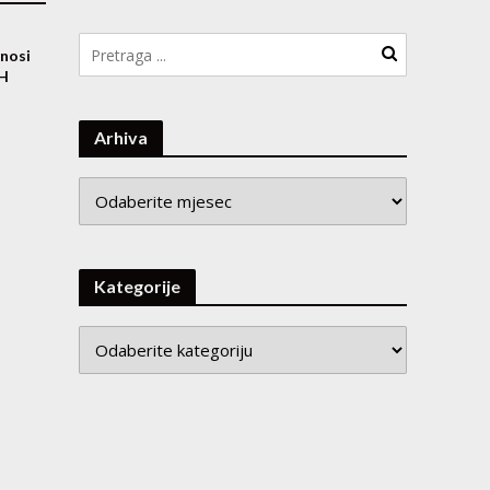
nosi
iH
Arhiva
Arhiva
Kategorije