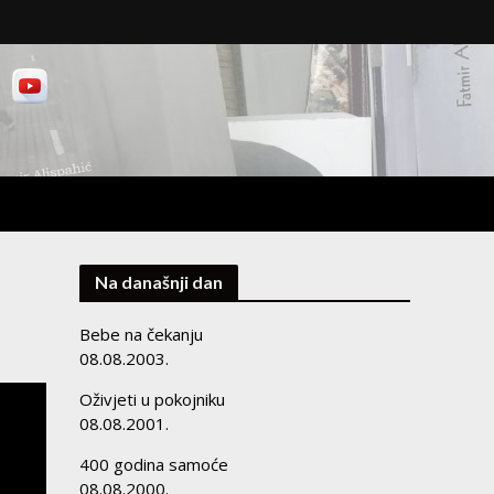
Na današnji dan
Bebe na čekanju
08.08.2003.
Oživjeti u pokojniku
08.08.2001.
400 godina samoće
08.08.2000.