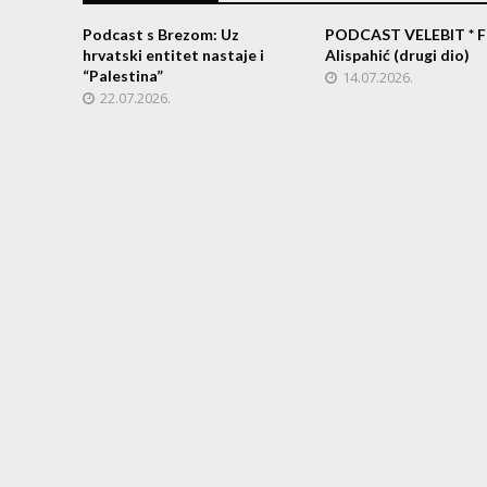
Podcast s Brezom: Uz
PODCAST VELEBIT * F
hrvatski entitet nastaje i
Alispahić (drugi dio)
“Palestina”
14.07.2026.
22.07.2026.