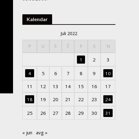
Kalendar
Juli 2022
P
U
S
Č
P
S
N
1
2
3
4
5
6
7
8
9
10
11
12
13
14
15
16
17
18
19
20
21
22
23
24
25
26
27
28
29
30
31
« jun
avg »