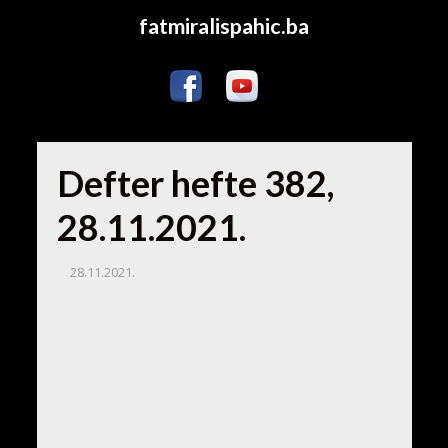
fatmiralispahic.ba
Defter hefte 382,
28.11.2021.
28.11.2021.