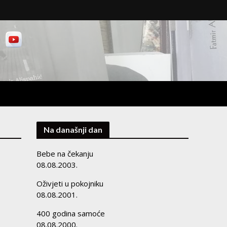
Na današnji dan
Bebe na čekanju
08.08.2003.
Oživjeti u pokojniku
08.08.2001.
400 godina samoće
08.08.2000.