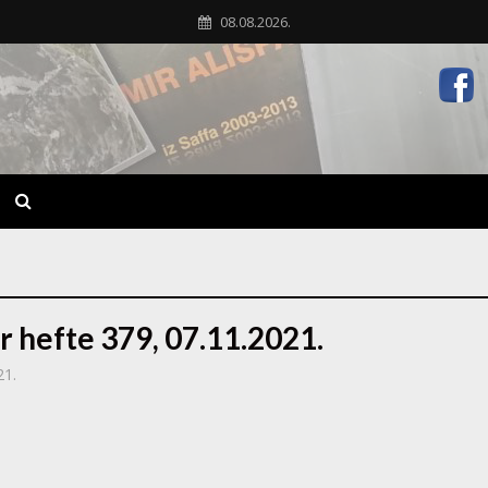
08.08.2026.
r hefte 379, 07.11.2021.
21.