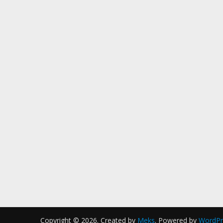
Copyright © 2026. Created by
Meks
. Powered by
WordPr