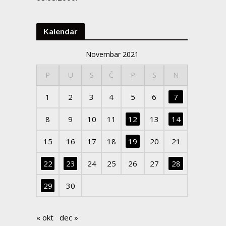
Kalendar
Novembar 2021
P
U
S
Č
P
S
N
1
2
3
4
5
6
7
8
9
10
11
12
13
14
15
16
17
18
19
20
21
22
23
24
25
26
27
28
29
30
« okt
dec »