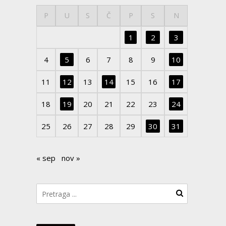
P
U
S
Č
P
S
N
1
2
3
4
5
6
7
8
9
10
11
12
13
14
15
16
17
18
19
20
21
22
23
24
25
26
27
28
29
30
31
« sep
nov »