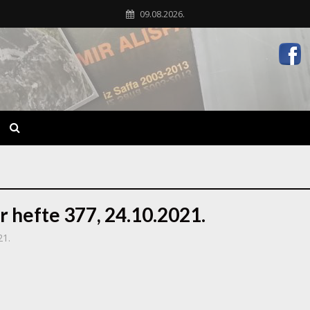
09.08.2026.
r hefte 377, 24.10.2021.
21.