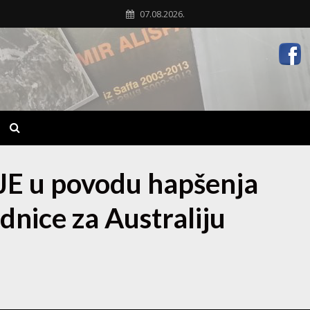
07.08.2026.
 u povodu hapšenja
dnice za Australiju