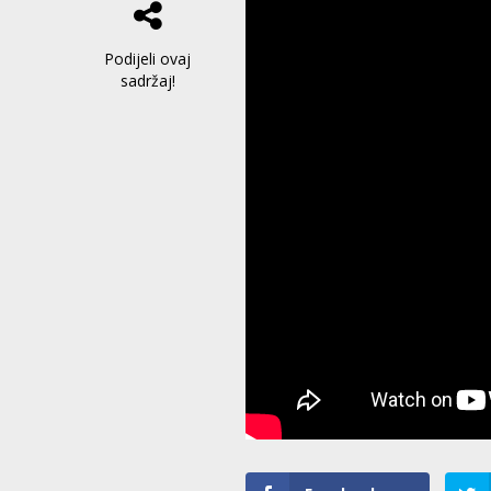
Podijeli ovaj
sadržaj!