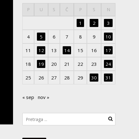
P
U
S
Č
P
S
N
1
2
3
4
5
6
7
8
9
10
11
12
13
14
15
16
17
18
19
20
21
22
23
24
25
26
27
28
29
30
31
« sep
nov »