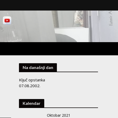
Na današnji dan
Ključ opstanka
07.08.2002.
Kalendar
Oktobar 2021