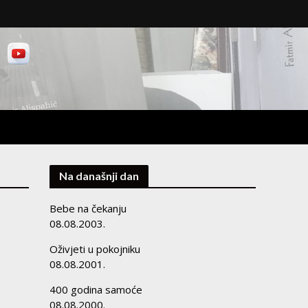
Na današnji dan
Bebe na čekanju
08.08.2003.
Oživjeti u pokojniku
08.08.2001.
400 godina samoće
08.08.2000.