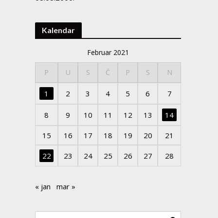
Kalendar
Februar 2021
P
U
S
Č
P
S
N
1
2
3
4
5
6
7
8
9
10
11
12
13
14
15
16
17
18
19
20
21
22
23
24
25
26
27
28
« jan
mar »