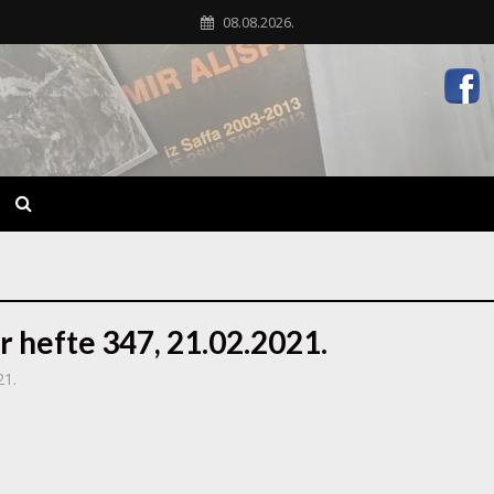
08.08.2026.
r hefte 347, 21.02.2021.
21.