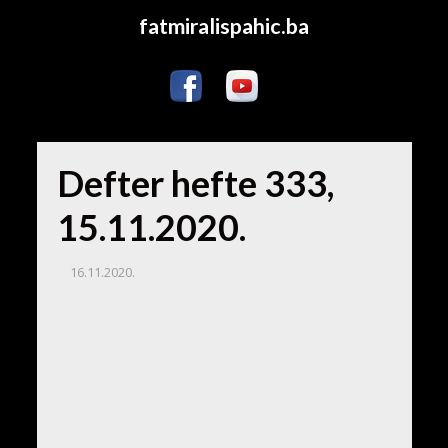
fatmiralispahic.ba
Defter hefte 333,
15.11.2020.
16.11.2020.