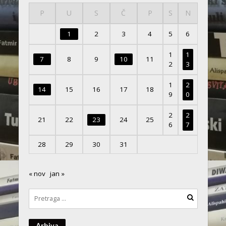
P
U
S
Č
P
S
N
1
2
3
4
5
6
1
1
7
8
9
10
11
2
3
1
2
14
15
16
17
18
9
0
2
2
21
22
23
24
25
6
7
28
29
30
31
« nov
jan »
Arhiva