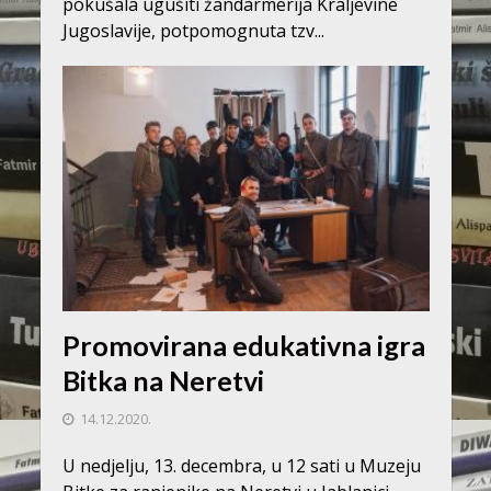
pokušala ugušiti žandarmerija Kraljevine
Jugoslavije, potpomognuta tzv...
Promovirana edukativna igra
Bitka na Neretvi
14.12.2020.
U nedjelju, 13. decembra, u 12 sati u Muzeju