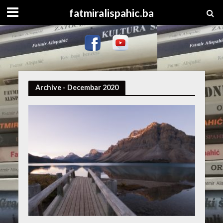
fatmiralispahic.ba
Archive - Decembar 2020