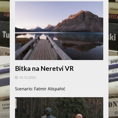
Bitka na Neretvi VR
10.12.2020.
Scenario: Fatmir Alispahić