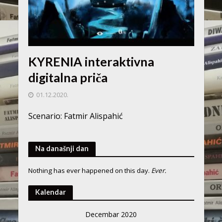
KYRENIA interaktivna
digitalna priča
01.12.2020.
Scenario: Fatmir Alispahić
Na današnji dan
Nothing has ever happened on this day.
Ever.
Kalendar
Decembar 2020