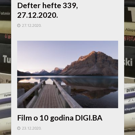
Defter hefte 339,
27.12.2020.
27.12.2020.
Film o 10 godina DIGI.BA
23.12.2020.