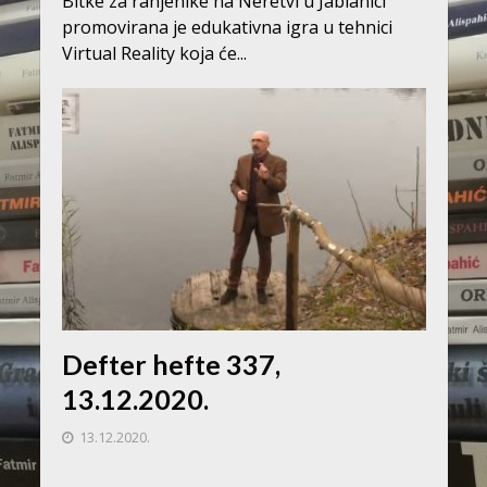
Bitke za ranjenike na Neretvi u Jablanici
promovirana je edukativna igra u tehnici
Virtual Reality koja će...
Defter hefte 337,
13.12.2020.
13.12.2020.