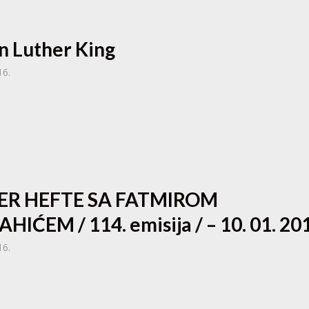
n Luther King
16.
ER HEFTE SA FATMIROM
AHIĆEM / 114. emisija / – 10. 01. 20
16.