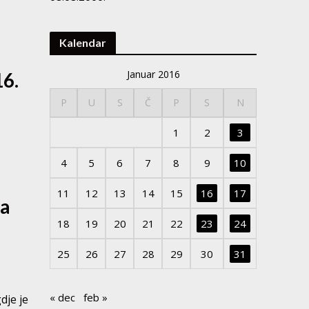
Kalendar
Januar 2016
16.
P
U
S
Č
P
S
N
1
2
3
4
5
6
7
8
9
10
11
12
13
14
15
16
17
ra
18
19
20
21
22
23
24
25
26
27
28
29
30
31
« dec
feb »
dje je