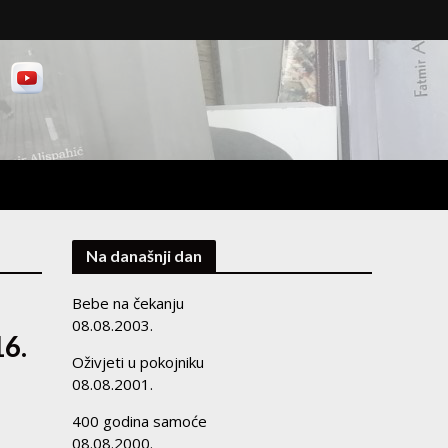
Na današnji dan
Bebe na čekanju
08.08.2003.
16.
Oživjeti u pokojniku
08.08.2001.
400 godina samoće
08.08.2000.