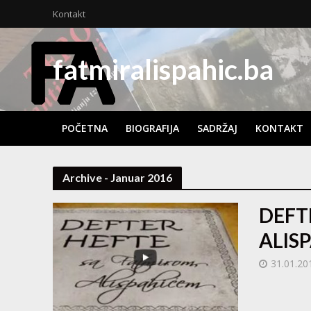
Kontakt
fatmiralispahic.ba
POČETNA
BIOGRAFIJA
SADRŽAJ
KONTAKT
Archive - Januar 2016
DEFT
ALISP
31.01.20