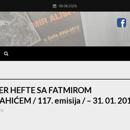
08.08.2026.
ER HEFTE SA FATMIROM
AHIĆEM / 117. emisija / – 31. 01. 20
16.