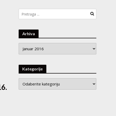
Arhiva
Arhiva
Kategorije
16.