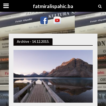
fatmiralispahic.ba
Archive - 14.12.2015.