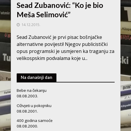
Sead Zubanović: “Ko je bio
Meša Selimović”
14.12.2015.
Sead Zubanović je prvi pisac bošnjačke
alternativne povijesti! Njegov publicistički
opus programski je usmjeren ka traganju za
velikospskim podvalama koje u...
Na današnji dan
Bebe na čekanju
08.08.2003.
Oživjeti u pokojniku
08.08.2001.
400 godina samoće
08.08.2000.