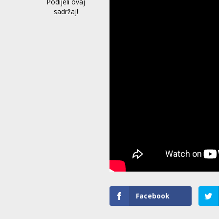
Podijeli ovaj
sadržaj!
Facebook