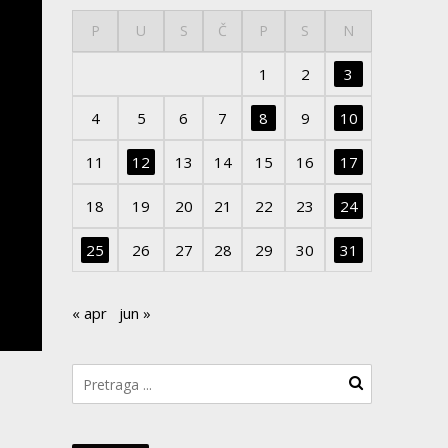
P
U
S
Č
P
S
N
1
2
3
4
5
6
7
8
9
10
11
12
13
14
15
16
17
18
19
20
21
22
23
24
25
26
27
28
29
30
31
« apr
jun »