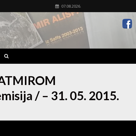
07.08.2026.
FATMIROM
isija / – 31. 05. 2015.