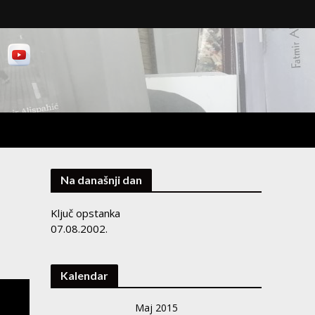
Na današnji dan
Ključ opstanka
07.08.2002.
Kalendar
Maj 2015