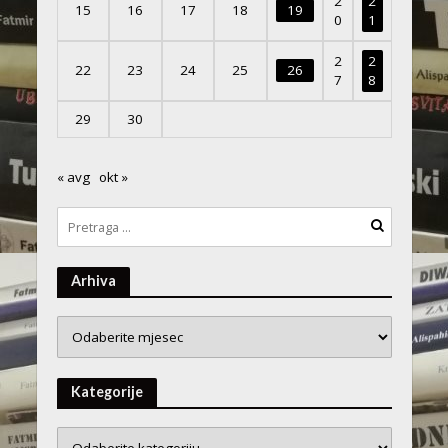
2
2
15
16
17
18
19
0
1
2
2
22
23
24
25
26
7
8
29
30
« avg
okt »
Arhiva
Arhiva
Kategorije