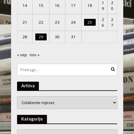
1
2
14
15
16
17
18
9
0
2
2
21
22
23
24
25
6
7
28
29
30
31
« sep
nov »
Arhiva
Arhiva
Kategorije