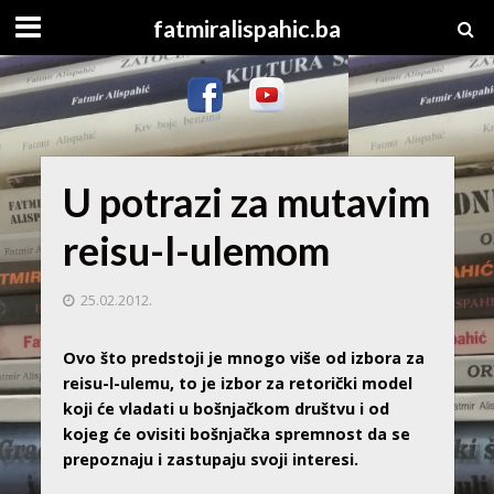
fatmiralispahic.ba
U potrazi za mutavim
reisu-l-ulemom
25.02.2012.
Ovo što predstoji je mnogo više od izbora za
reisu-l-ulemu, to je izbor za retorički model
koji će vladati u bošnjačkom društvu i od
kojeg će ovisiti bošnjačka spremnost da se
prepoznaju i zastupaju svoji interesi.