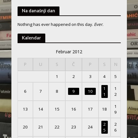
Na današnji dan
Nothing has ever happened on this day.
Ever.
Kalendar
Februar 2012
P
U
S
Č
P
S
N
1
2
3
4
5
1
1
6
7
8
9
10
1
2
1
13
14
15
16
17
18
9
2
2
20
21
22
23
24
5
6