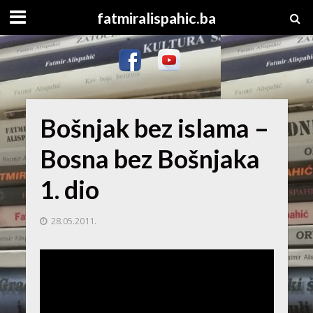
fatmiralispahic.ba
Bošnjak bez islama –
Bosna bez Bošnjaka
1. dio
28.05.2011.