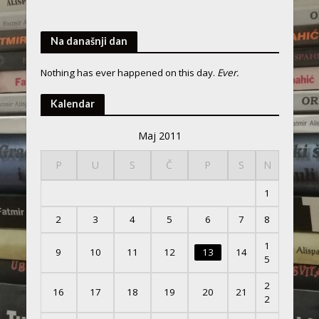
Na današnji dan
Nothing has ever happened on this day.
Ever.
Kalendar
Maj 2011
P
U
S
Č
P
S
N
1
2
3
4
5
6
7
8
1
9
10
11
12
13
14
5
2
16
17
18
19
20
21
2