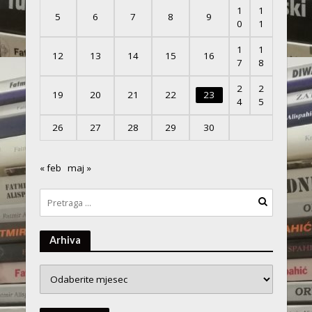
1
1
5
6
7
8
9
0
1
1
1
12
13
14
15
16
7
8
2
2
19
20
21
22
23
4
5
26
27
28
29
30
« feb
maj »
Arhiva
Arhiva