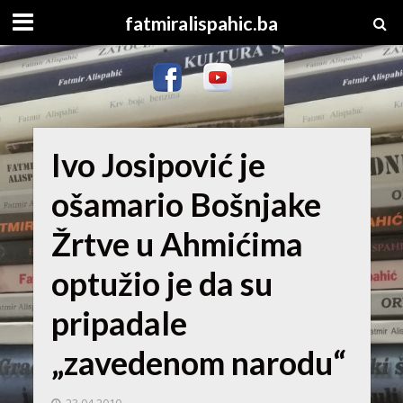
fatmiralispahic.ba
Ivo Josipović je
ošamario Bošnjake
Žrtve u Ahmićima
optužio je da su
pripadale
„zavedenom narodu“