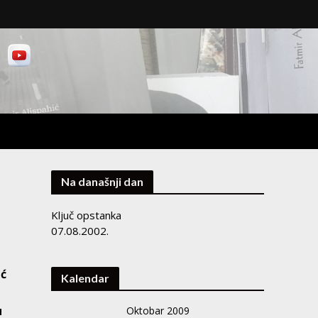
Na današnji dan
Ključ opstanka
07.08.2002.
eć
Kalendar
u
Oktobar 2009