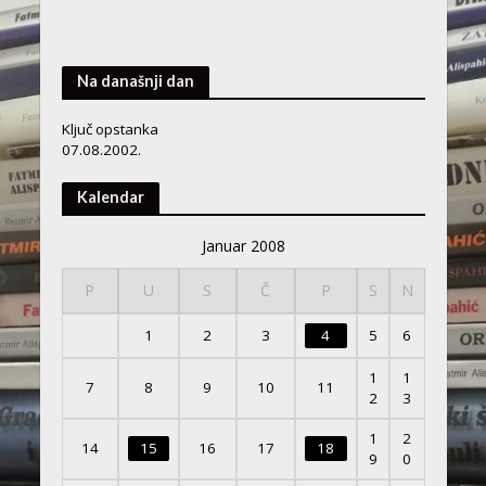
Na današnji dan
Ključ opstanka
07.08.2002.
Kalendar
Januar 2008
P
U
S
Č
P
S
N
1
2
3
4
5
6
1
1
7
8
9
10
11
2
3
1
2
14
15
16
17
18
9
0