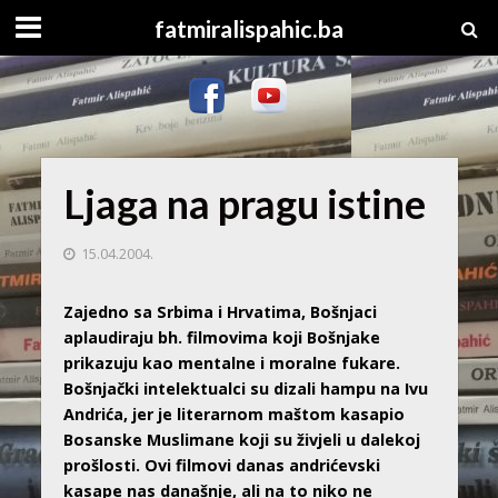
fatmiralispahic.ba
Ljaga na pragu istine
15.04.2004.
Zajedno sa Srbima i Hrvatima, Bošnjaci
aplaudiraju bh. filmovima koji Bošnjake
prikazuju kao mentalne i moralne fukare.
Bošnjački intelektualci su dizali hampu na Ivu
Andrića, jer je literarnom maštom kasapio
Bosanske Muslimane koji su živjeli u dalekoj
prošlosti. Ovi filmovi danas andrićevski
kasape nas današnje, ali na to niko ne