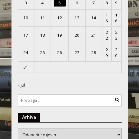
3
4
5
6
7
8
9
1
1
10
11
12
13
14
5
6
2
2
17
18
19
20
21
2
3
2
3
24
25
26
27
28
9
0
31
« jul
Arhiva
Arhiva