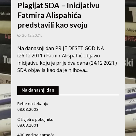
Plagijat SDA – Inicijativu
Fatmira Alispahića
predstavili kao svoju
26.12.2021.
Na današnji dan PRIJE DESET GODINA
(26.12.2011.) Fatmir Alispahić objavio
inicijativu koju je prije dva dana (24.12.2021.)
SDA objavila kao da je njihova...
Na današnji dan
Bebe na čekanju
08.08.2003.
Oživjeti u pokojniku
08.08.2001.
400 godina samoće