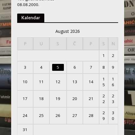
08.08.2000.
Kalendar
August 2026
P
U
S
Č
P
S
N
1
2
3
4
5
6
7
8
9
1
1
10
11
12
13
14
5
6
2
2
17
18
19
20
21
2
3
2
3
24
25
26
27
28
9
0
31