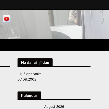
Na današnji dan
Ključ opstanka
07.08.2002.
Kalendar
August 2026