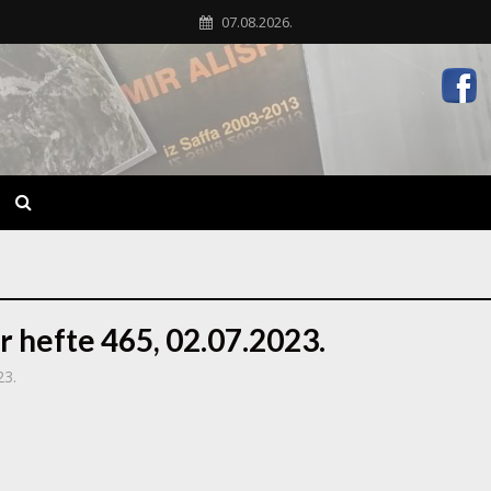
07.08.2026.
r hefte 465, 02.07.2023.
23.