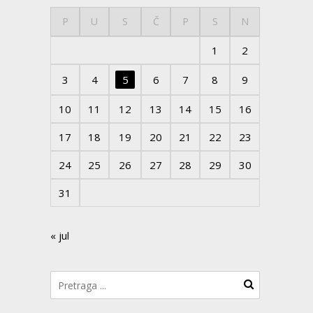
P
U
S
Č
P
S
N
1
2
3
4
5
6
7
8
9
10
11
12
13
14
15
16
17
18
19
20
21
22
23
24
25
26
27
28
29
30
31
« jul