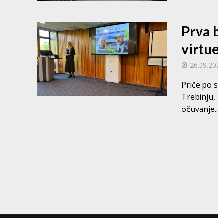
Prva b
virtue
26.09.20
Priče po s
Trebinju, 
očuvanje..