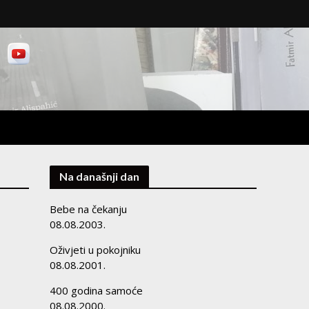
Na današnji dan
Bebe na čekanju
08.08.2003.
Oživjeti u pokojniku
08.08.2001.
400 godina samoće
08.08.2000.