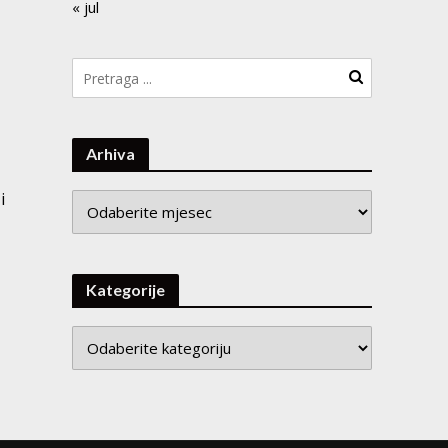
« jul
Arhiva
i
Arhiva
Kategorije