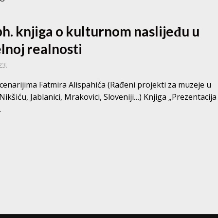
h. knjiga o kulturnom naslijeđu u
lnoj realnosti
23.
cenarijima Fatmira Alispahića (Rađeni projekti za muzeje u
Nikšiću, Jablanici, Mrakovici, Sloveniji…) Knjiga „Prezentacija 
.