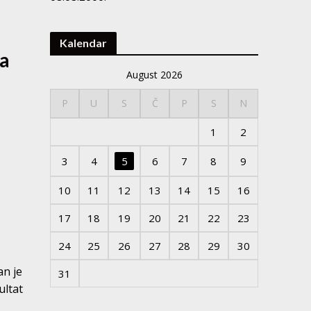
Kalendar
ća
August 2026
P
U
S
Č
P
S
N
1
2
3
4
5
6
7
8
9
10
11
12
13
14
15
16
17
18
19
20
21
22
23
24
25
26
27
28
29
30
an je
31
ultat