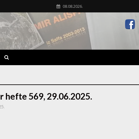
08.08.2026.
r hefte 569, 29.06.2025.
25.