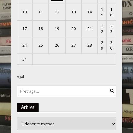
1
1
10
11
12
13
14
5
6
2
2
17
18
19
20
21
2
3
2
3
24
25
26
27
28
9
0
31
« jul
Arhiva
Arhiva