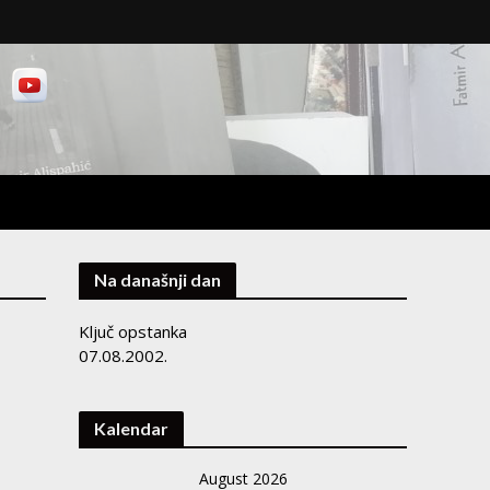
Na današnji dan
Ključ opstanka
07.08.2002.
Kalendar
August 2026