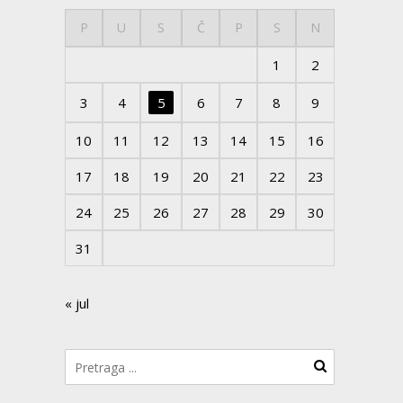
P
U
S
Č
P
S
N
1
2
3
4
5
6
7
8
9
10
11
12
13
14
15
16
17
18
19
20
21
22
23
24
25
26
27
28
29
30
31
« jul