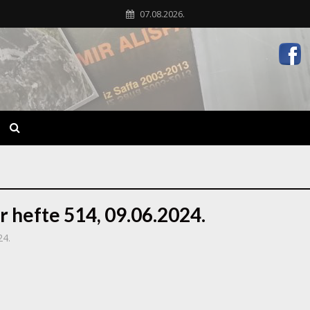
07.08.2026.
r hefte 514, 09.06.2024.
24.