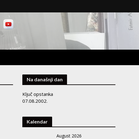
Na današnji dan
Ključ opstanka
07.08.2002.
Kalendar
August 2026