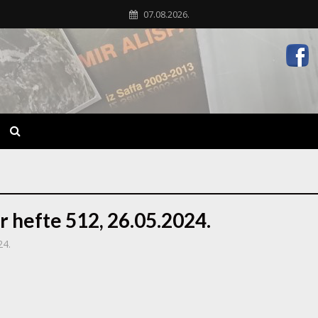
07.08.2026.
r hefte 512, 26.05.2024.
24.