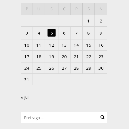
P
U
S
Č
P
S
N
1
2
3
4
5
6
7
8
9
10
11
12
13
14
15
16
17
18
19
20
21
22
23
24
25
26
27
28
29
30
31
« jul