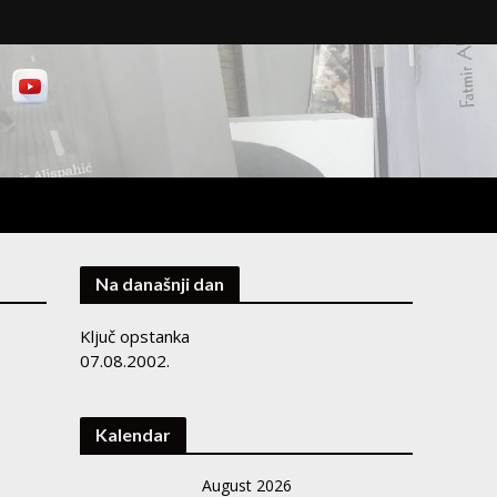
Na današnji dan
Ključ opstanka
07.08.2002.
Kalendar
August 2026