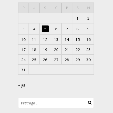
P
U
S
Č
P
S
N
1
2
3
4
5
6
7
8
9
10
11
12
13
14
15
16
17
18
19
20
21
22
23
24
25
26
27
28
29
30
31
« jul