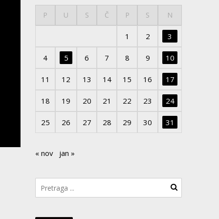
P
U
S
Č
P
S
N
1
2
3
4
5
6
7
8
9
10
11
12
13
14
15
16
17
18
19
20
21
22
23
24
25
26
27
28
29
30
31
« nov
jan »