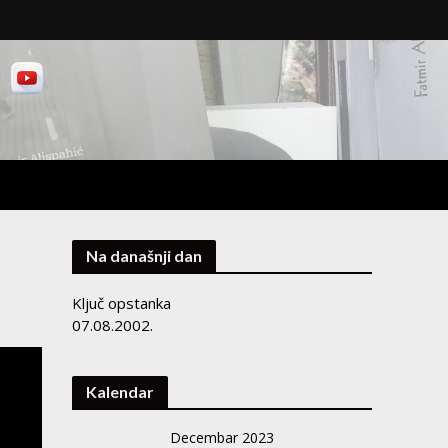
Na današnji dan
Ključ opstanka
07.08.2002.
Kalendar
Decembar 2023