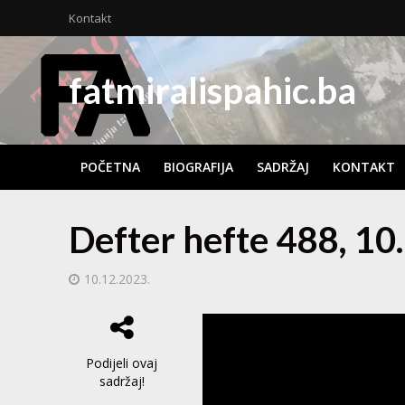
Kontakt
fatmiralispahic.ba
POČETNA
BIOGRAFIJA
SADRŽAJ
KONTAKT
Defter hefte 488, 10
10.12.2023.
Podijeli ovaj
sadržaj!