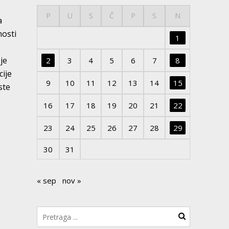
P
U
S
Č
P
S
N
a
nosti
1
je
2
3
4
5
6
7
8
cije
9
10
11
12
13
14
15
ste
16
17
18
19
20
21
22
23
24
25
26
27
28
29
30
31
« sep
nov »