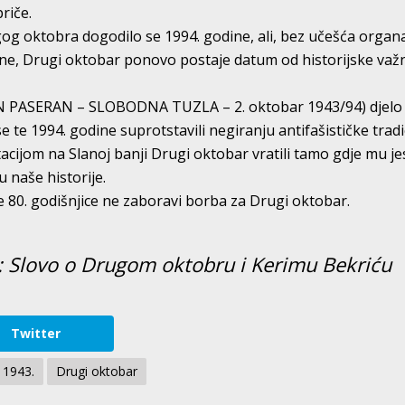
riče.
og oktobra dogodilo se 1994. godine, ali, bez učešća organ
ine, Drugi oktobar ponovo postaje datum od historijske važ
ON PASERAN – SLOBODNA TUZLA – 2. oktobar 1943/94) djelo 
se te 1994. godine suprotstavili negiranju antifašističke tradi
acijom na Slanoj banji Drugi oktobar vratili tamo gdje mu je
u naše historije.
e 80. godišnjice ne zaboravi borba za Drugi oktobar.
ć: Slovo o Drugom oktobru i Kerimu Bekriću
Twitter
 1943.
Drugi oktobar