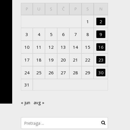
P
U
S
Č
P
S
N
1
2
3
4
5
6
7
8
9
10
11
12
13
14
15
16
17
18
19
20
21
22
23
24
25
26
27
28
29
30
31
« jun
avg »