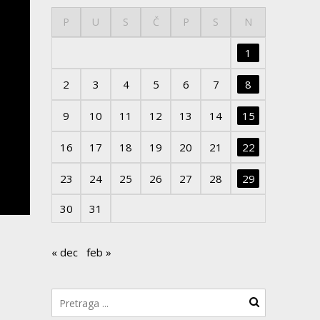
P
U
S
Č
P
S
N
1
2
3
4
5
6
7
8
9
10
11
12
13
14
15
16
17
18
19
20
21
22
23
24
25
26
27
28
29
30
31
« dec
feb »