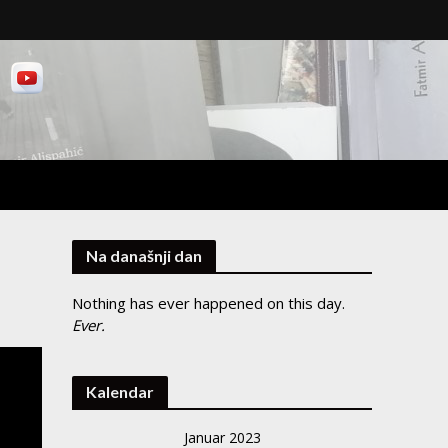
Na današnji dan
Nothing has ever happened on this day.
Ever.
Kalendar
Januar 2023