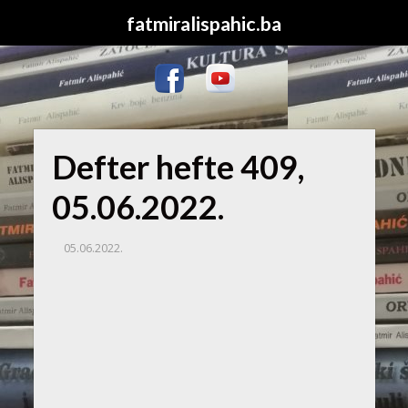
fatmiralispahic.ba
Defter hefte 409,
05.06.2022.
05.06.2022.