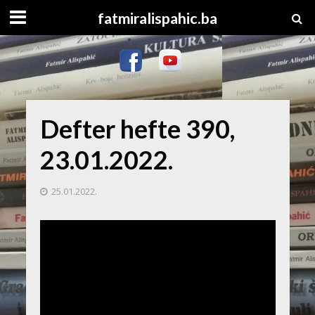
fatmiralispahic.ba
Defter hefte 390,
23.01.2022.
25.01.2022.