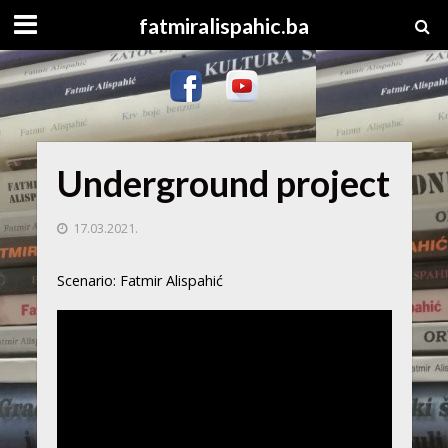
fatmiralispahic.ba
Underground project
17.03.2021.
Scenario: Fatmir Alispahić